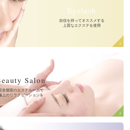
Eyelash
自信を持ってオススメする
上質なエクステを使用
Beauty Salon
完全個室のエステルームで
極上のリラクゼーションを