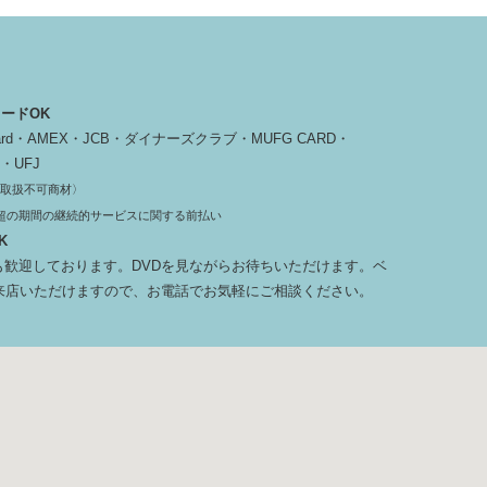
ードOK
rCard・AMEX・JCB・ダイナーズクラブ・MUFG CARD・
C・UFJ
取扱不可商材〉
超の期間の継続的サービスに関する前払い
K
様も歓迎しております。DVDを見ながらお待ちいただけます。ベ
来店いただけますので、お電話でお気軽にご相談ください。