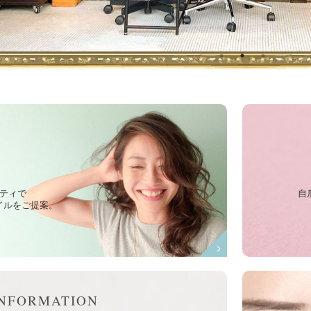
r
ティで
自
イルをご提案。
INFORMATION