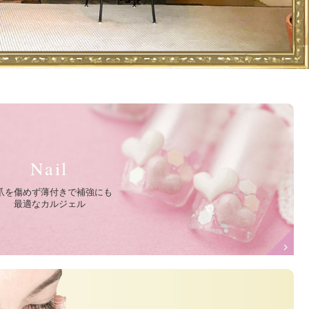
Nail
爪を傷めず薄付きで補強にも
最適なカルジェル