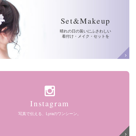
Set&Makeup
晴れの日の装いにふさわしい
着付け・メイク・セットを
Instagram
写真で伝える、Lyraのワンシーン。