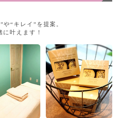
”や“キレイ”を提案。
緒に叶えます！