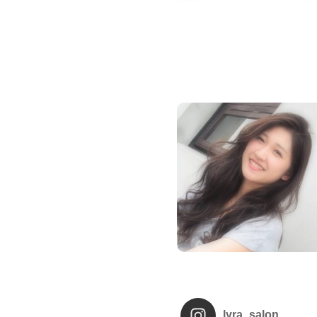
lyra_salon