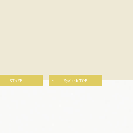
STAFF
Eyelash TOP