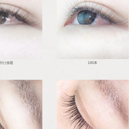
付け放題
100本