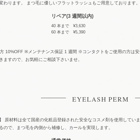
変わります。 まつ毛に優しいフラットラッシュもご用意しております
リペア(3 週間以内)
40 本まで ¥3,630
60 本まで ¥5,390
方 10%OFF ※メンテナンス保証 1 週間 ※コンタクトをご使用の方
きますので、お気軽にご相談下さいませ。
EYELASH PERM
】 原材料は全て国産の化粧品登録された安全なコスメ剤を使用していま
るので、まつ毛を内側から補修し、カールを実現します。