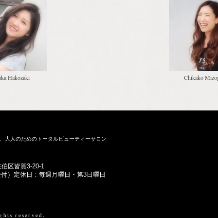
ka Hakozaki
Chikako Mizo
、大人のためのトータルビューティーサロン
伯区皆賀3-20-1
（受付）
定休日：毎週月曜日・第3日曜日
ghts reserved.