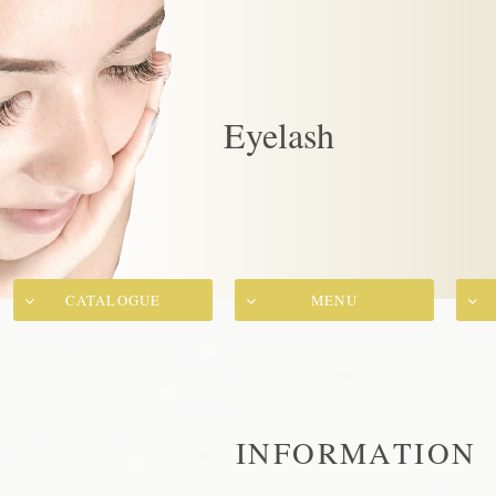
Eyelash
CATALOGUE
MENU
INFORMATION