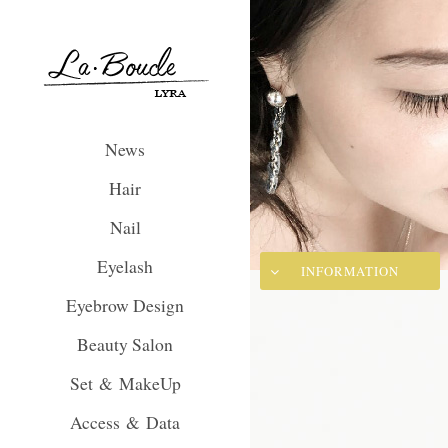
La Boucle Lyra
News
Hair
Nail
Eyelash
INFORMATION
Eyebrow Design
Beauty Salon
Set & MakeUp
Access & Data