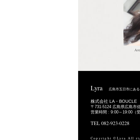
Asu
Lyra
広島市五日市にある
株式会社 LA・BOUCLE
〒731-5124 広島県広島市佐
営業時間 : 9:00～19:00
TEL 082-923-0228
Copyright ©Lyra All ri