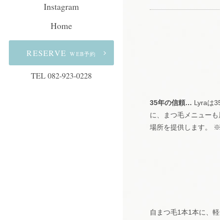
Instagram
Home
RESERVE
WEB予約
TEL 082-923-0228
35年の信頼…
Lyra
に、まつ毛メニューも
場所を提供します。 
自まつ毛1本1本に、