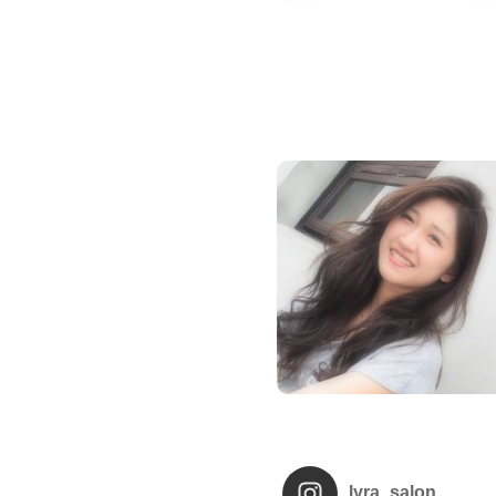
lyra_salon