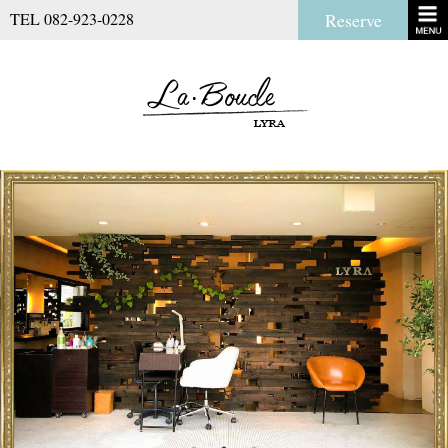
TEL 082-923-0228
Reserve
La Boucl