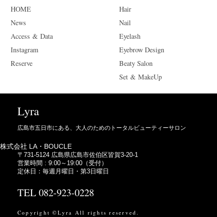
HOME
Hair
News
Nail
Access & Data
Eyelash
Instagram
Eyebrow Design
Reserve
Beaty Salon
Set & MakeUp
Lyra
広島市五日市にある、大人のためのトータルビューティーサロン
株式会社 LA・BOUCLE
〒731-5124 広島県広島市佐伯区皆賀3-20-1
営業時間 : 9:00～19:00（受付）
定休日：毎週月曜日・第3日曜日
TEL 082-923-0228
Copyright ©Lyra All rights reserved.