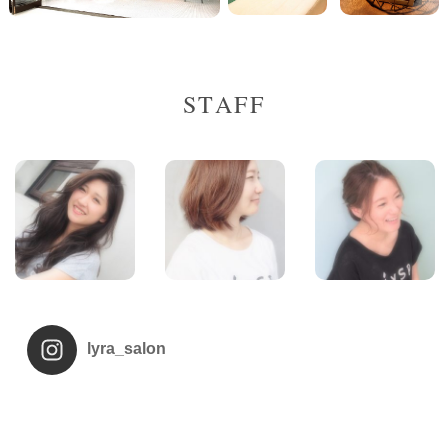
STAFF
lyra_salon