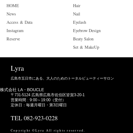
HOME
Hair
News
Nail
Access & Data
Eyelash
Instagram
Eyebrow Design
Reserve
Beaty Salon
Set & MakeUp
Lyra
広島市五日市にある、大人のためのトータルビューティーサロン
株式会社 LA・BOUCLE
〒731-5124 広島県広島市佐伯区皆賀3-20-1
営業時間 : 9:00～19:00（受付）
定休日：毎週月曜日・第3日曜日
TEL 082-923-0228
Copyright ©Lyra All rights reserved.