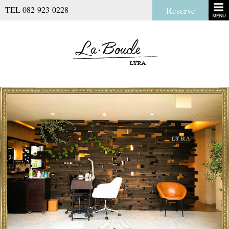
TEL 082-923-0228
Reserve
La Boucl