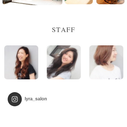
STAFF
lyra_salon