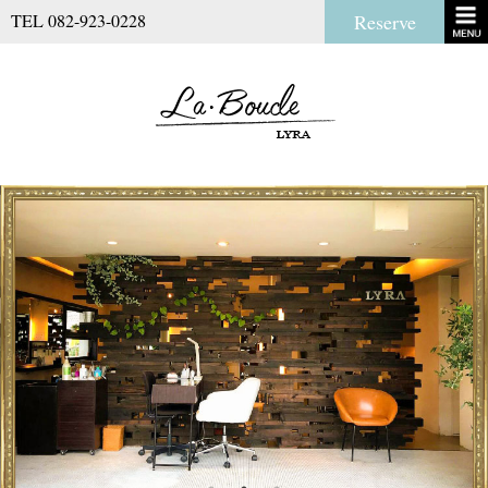
TEL 082-923-0228
Reserve
La Boucl