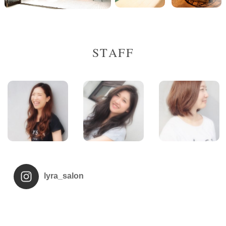
STAFF
lyra_salon