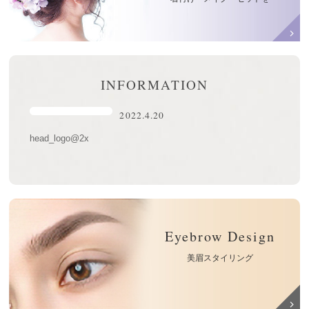
INFORMATION
2022.4.20
head_logo@2x
Eyebrow Design
美眉スタイリング