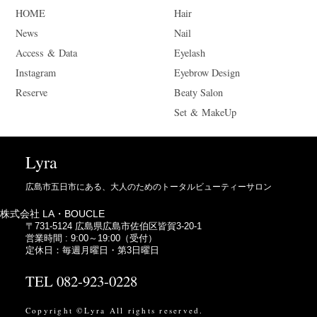
HOME
Hair
News
Nail
Access & Data
Eyelash
Instagram
Eyebrow Design
Reserve
Beaty Salon
Set & MakeUp
Lyra
広島市五日市にある、大人のためのトータルビューティーサロン
株式会社 LA・BOUCLE
〒731-5124 広島県広島市佐伯区皆賀3-20-1
営業時間 : 9:00～19:00（受付）
定休日：毎週月曜日・第3日曜日
TEL 082-923-0228
Copyright ©Lyra All rights reserved.