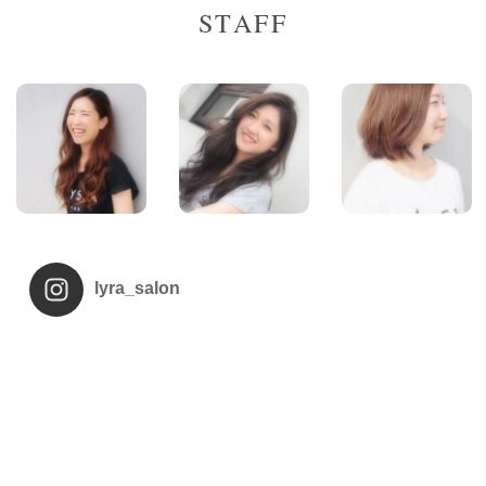
STAFF
lyra_salon