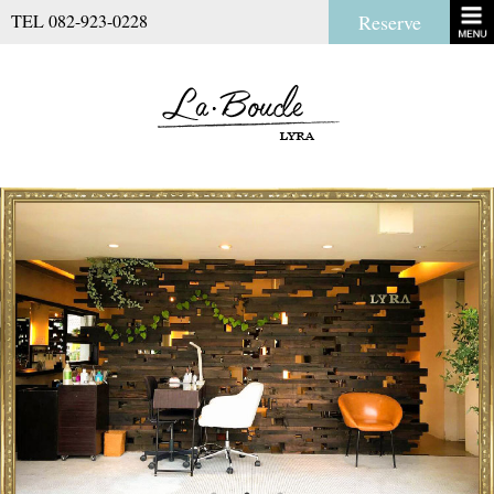
TEL 082-923-0228
Reserve
La Boucl